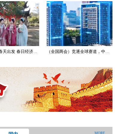
春天出发 春日经济供
（全国两会）竞逐全球赛道，中国
民营科企如何“突围”？
MORE