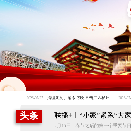
清理淤泥、消杀防疫 直击广西横州灾后重建
《绿色中国万里
2026-07-14
头条
联播+丨“小家”紧系“大
2月15日，春节之后的第一个重要节