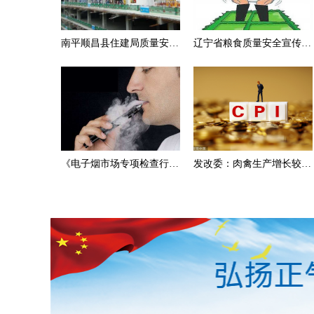
南平顺昌县住建局质量安全
辽宁省粮食质量安全宣传周
监管记分违规被通报批评
活动在沈阳召开
《电子烟市场专项检查行动
发改委：肉禽生产增长较快
方案》政策解读
受非洲猪瘟影响不大