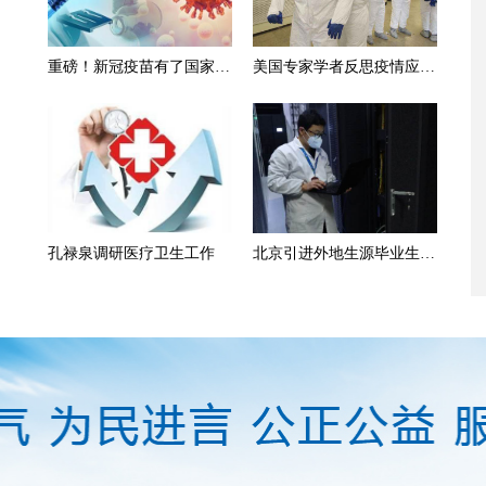
重磅！新冠疫苗有了国家技
美国专家学者反思疫情应对
术标准
问题
孔禄泉调研医疗卫生工作
北京引进外地生源毕业生原
则上要求研究生学历