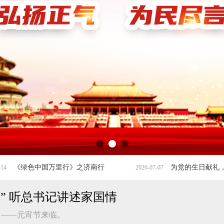
行》之济南行
为党的生日献礼，山东绿色农业科技为热土新疆生态发展助力添彩
2026-07-07
家” 听总书记讲述家国情
日——元宵节来临。