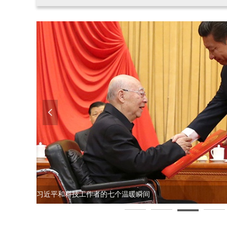
넳
8年两会上, 那些暖心的话