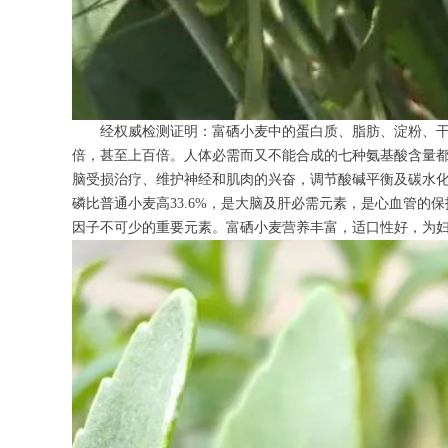
经权威检测证明：富硒小麦中的蛋白质、脂肪、淀粉、干
倍，甚至上百倍。人体必需而又不能合成的七种氨基酸含量都大
脑受损治疗、维护神经和肌肉的兴奋，调节酸碱平衡及碳水化
磷比普通小麦高33.6%，是大脑及肝必需元素，是心血管的保护
因子不可少的重要元素。富硒小麦营养丰富，适口性好，为