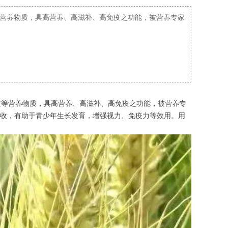
营养物质，具高营养、高滋补、高免疫之功能，被营养专家
质等营养物质，具高营养、高滋补、高免疫之功能，被营养专
吸收，有助于青少年生长发育，增强视力、免疫力等效用。用