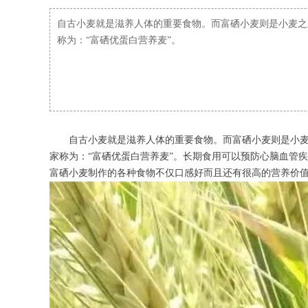
自古小麦就是滋养人体的重要食物。而富硒小麦则是小麦之
称为：“富硒优蛋白营养麦”。
自古小麦就是滋养人体的重要食物。而富硒小麦则是小
家称为：“富硒优蛋白营养麦”。长期食用可以预防心脑血管
富硒小麦制作的各种食物不仅口感好而且还有很高的营养价