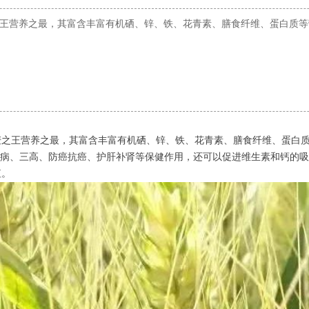
王营养之最，其富含丰富有机硒、锌、铁、花青素、膳食纤维、蛋白质等
麦之王营养之最，其富含丰富有机硒、锌、铁、花青素、膳食纤维、蛋白
疾病、三高、防癌抗癌、护肝补肾等保健作用，还可以促进维生素和钙的
值。