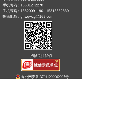
手机号码：15601242270
富硒
手机号码：15820091190 15315582839
投稿邮箱：gnwqwzg@163.com
书画
证件査询
新闻投稿
扫描关注我们
鲁公网安备 37011202002027号
姓名
*
手机号码
*